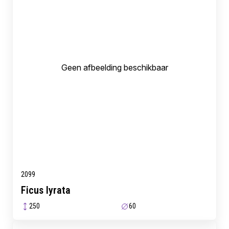
Geen afbeelding beschikbaar
2099
Ficus lyrata
250
60