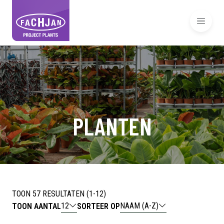
PLANTEN
TOON 57 RESULTATEN (1-12)
12
NAAM (A-Z)
TOON AANTAL
SORTEER OP