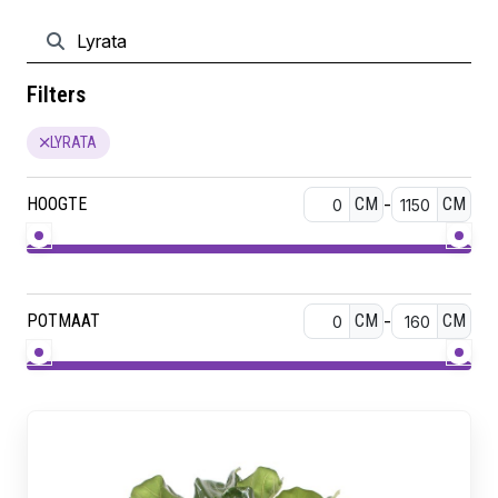
Filters
LYRATA
HOOGTE
CM
-
CM
POTMAAT
CM
-
CM