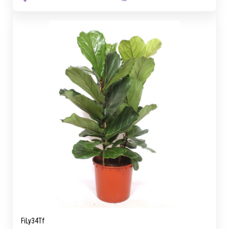
FiLy34Tf