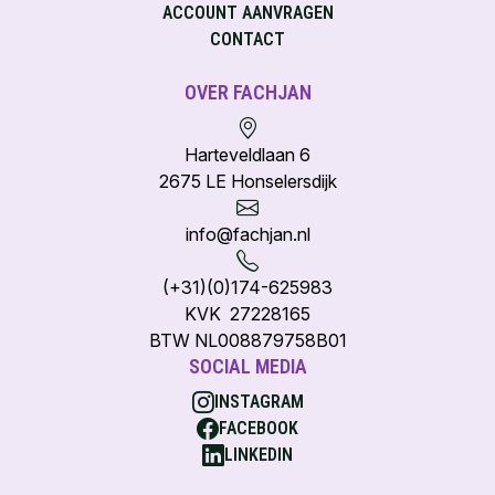
ACCOUNT AANVRAGEN
CONTACT
OVER FACHJAN
Harteveldlaan 6
2675 LE Honselersdijk
info@fachjan.nl
(+31)(0)174-625983
KVK 27228165
BTW NL008879758B01
SOCIAL MEDIA
INSTAGRAM
FACEBOOK
LINKEDIN