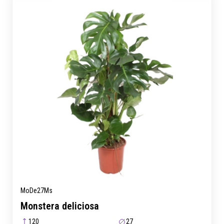
MoDe27Ms
Monstera deliciosa
120
27