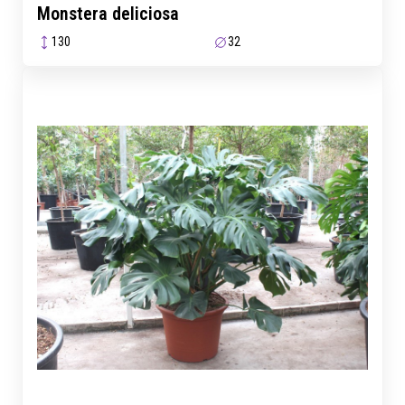
Monstera deliciosa
130
32