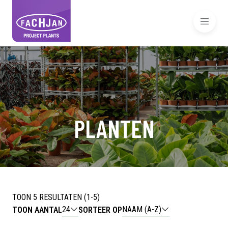
PLANTEN
TOON 5 RESULTATEN (1-5)
24
NAAM (A-Z)
TOON AANTAL
SORTEER OP