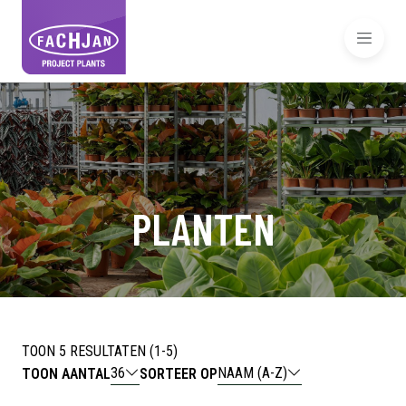
PLANTEN
TOON 5 RESULTATEN (1-5)
36
NAAM (A-Z)
TOON AANTAL
SORTEER OP