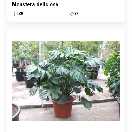
Monstera deliciosa
130
32