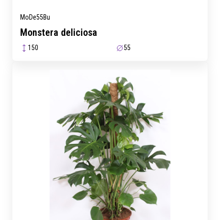
MoDe55Bu
Monstera deliciosa
150
55