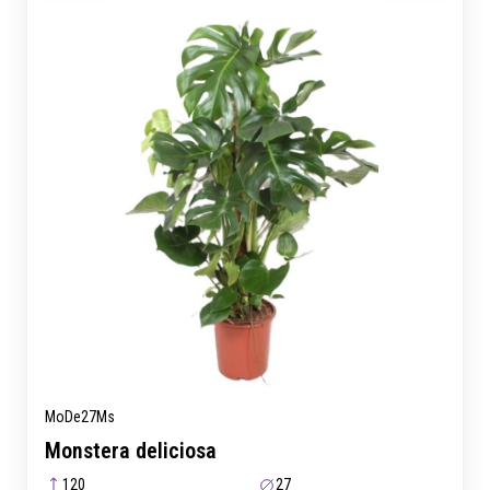
MoDe27Ms
Monstera deliciosa
120
27