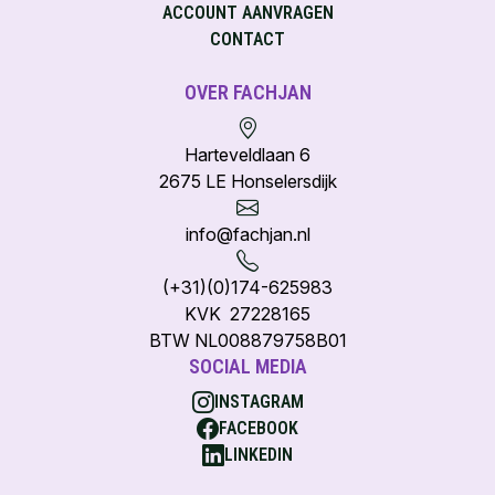
ACCOUNT AANVRAGEN
CONTACT
OVER FACHJAN
Harteveldlaan 6
2675 LE Honselersdijk
info@fachjan.nl
(+31)(0)174-625983
KVK 27228165
BTW NL008879758B01
SOCIAL MEDIA
INSTAGRAM
FACEBOOK
LINKEDIN