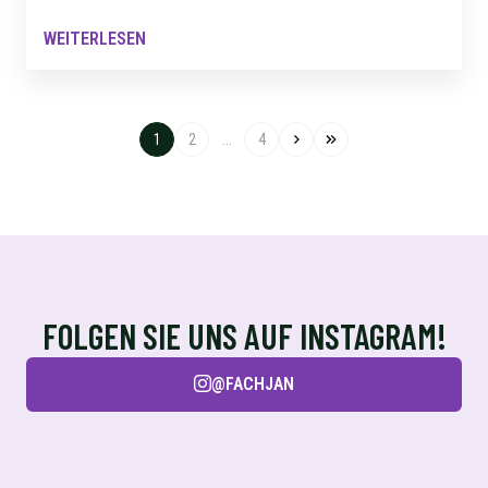
WEITERLESEN
1
2
...
4
FOLGEN SIE UNS AUF INSTAGRAM!
@FACHJAN