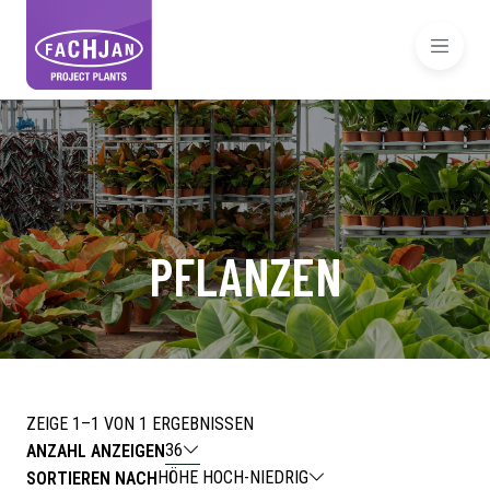
PFLANZEN
ZEIGE 1–1 VON 1 ERGEBNISSEN
36
ANZAHL ANZEIGEN
HÖHE HOCH-NIEDRIG
SORTIEREN NACH