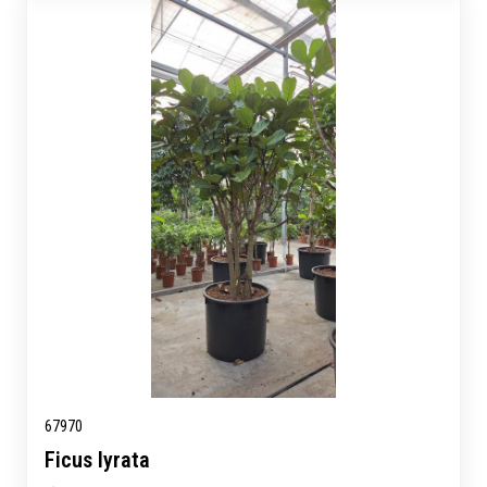
67970
Ficus lyrata