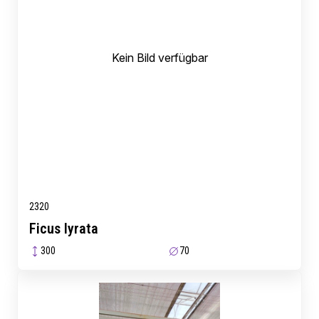
Kein Bild verfügbar
2320
Ficus lyrata
300
70