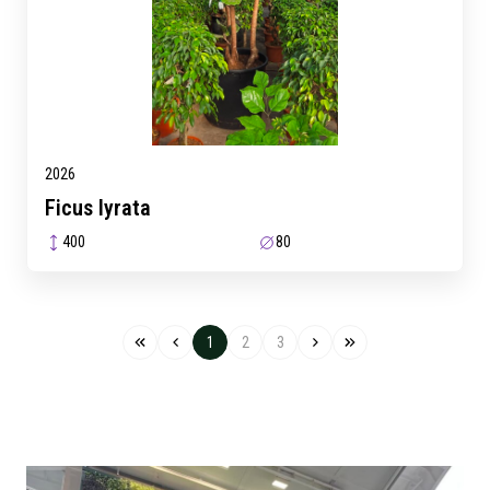
2026
Ficus lyrata
400
80
1
2
3