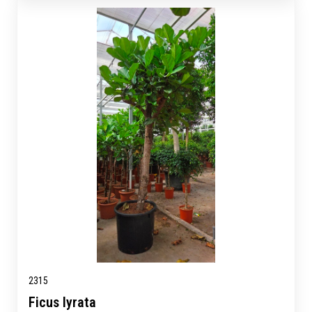
2315
Ficus lyrata