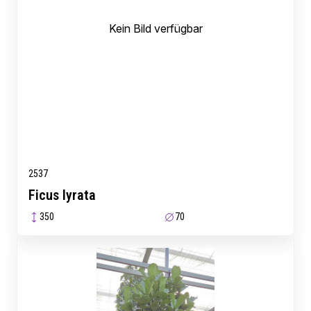
Kein Bild verfügbar
2537
Ficus lyrata
350
70