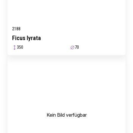
2188
Ficus lyrata
350
70
Kein Bild verfügbar