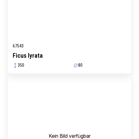
67543
Ficus lyrata
350
80
Kein Bild verfügbar