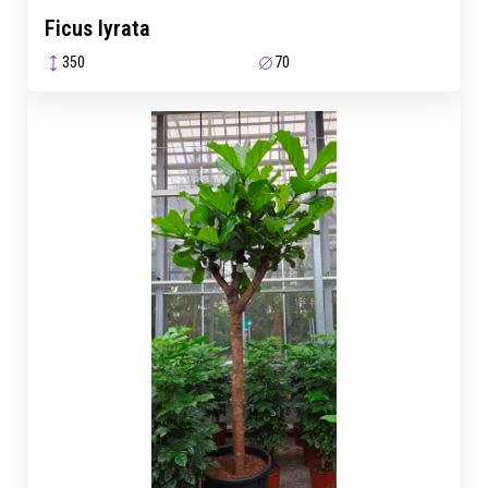
Ficus lyrata
350
70