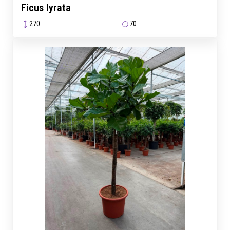
Ficus lyrata
270
70