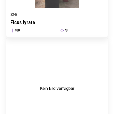
2249
Ficus lyrata
400
70
Kein Bild verfügbar