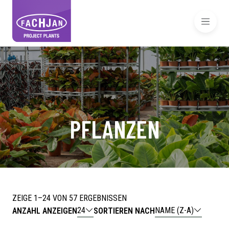
PFLANZEN
ZEIGE 1–24 VON 57 ERGEBNISSEN
24
NAME (Z-A)
ANZAHL ANZEIGEN
SORTIEREN NACH