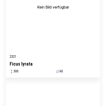
Kein Bild verfügbar
2321
Ficus lyrata
300
60