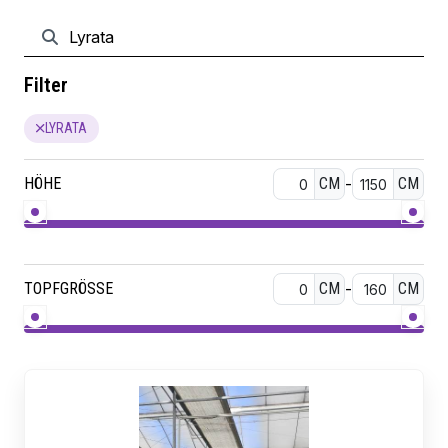
Filter
LYRATA
HÖHE
CM
-
CM
TOPFGRÖSSE
CM
-
CM