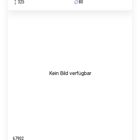
325
80
Kein Bild verfügbar
67902