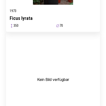
1973
Ficus lyrata
350
70
Kein Bild verfügbar