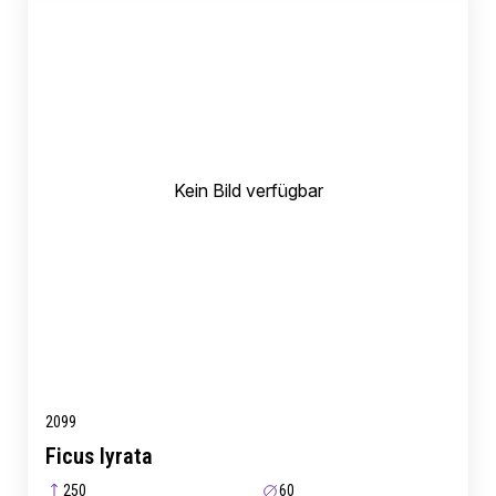
Kein Bild verfügbar
2099
Ficus lyrata
250
60