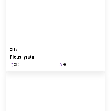
2115
Ficus lyrata
350
70