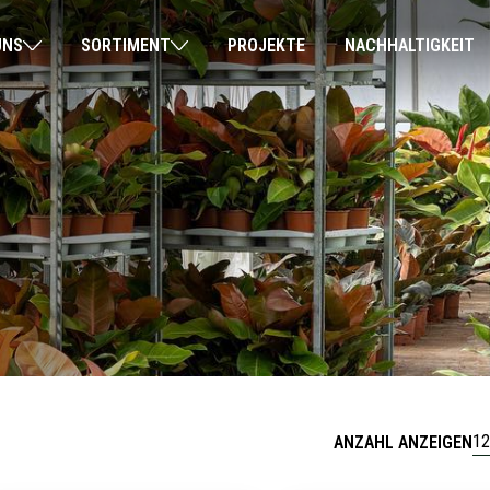
UNS
SORTIMENT
PROJEKTE
NACHHALTIGKEIT
12
ANZAHL ANZEIGEN