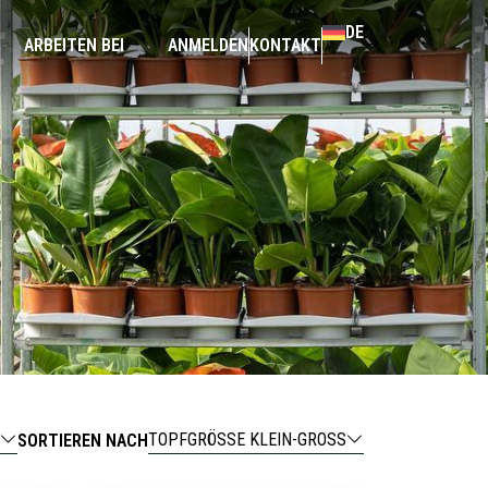
DE
ARBEITEN BEI
ANMELDEN
KONTAKT
TOPFGRÖSSE KLEIN-GROSS
SORTIEREN NACH