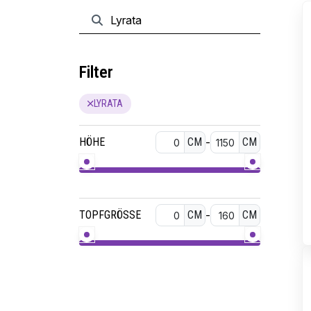
Filter
LYRATA
HÖHE
CM
-
CM
TOPFGRÖSSE
CM
-
CM