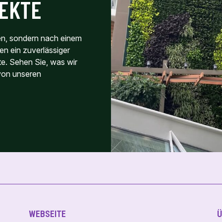
JEKTE
en, sondern nach einem
en ein zuverlässiger
e. Sehen Sie, was wir
 von unseren
WEBSEITE
Ü