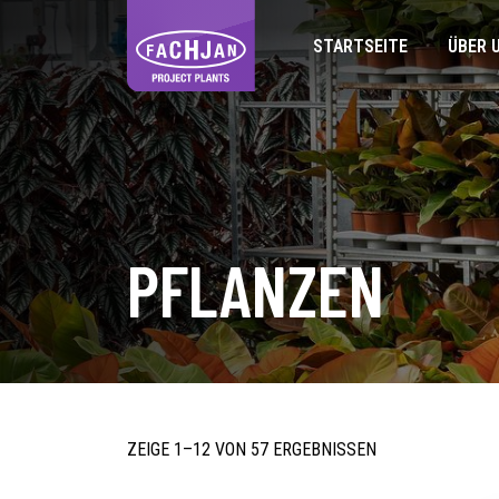
STARTSEITE
ÜBER 
PFLANZEN
ZEIGE 1–12 VON 57 ERGEBNISSEN