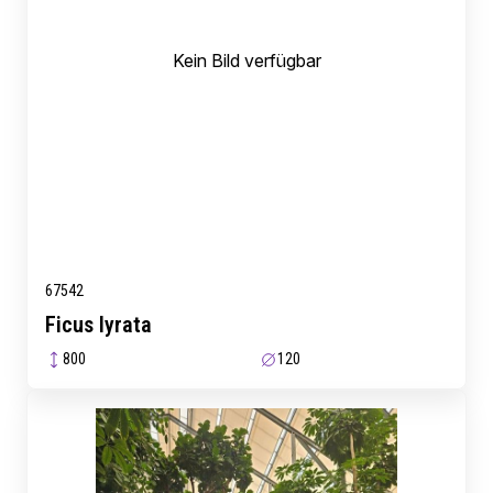
Kein Bild verfügbar
67542
Ficus lyrata
800
120