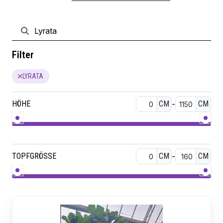
Filter
LYRATA
HÖHE
CM
-
CM
TOPFGRÖSSE
CM
-
CM