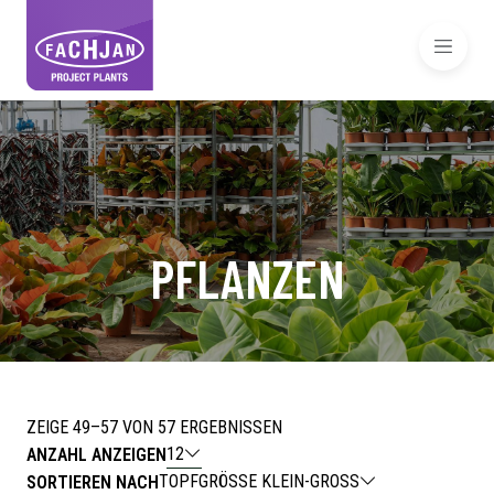
PFLANZEN
ZEIGE 49–57 VON 57 ERGEBNISSEN
12
ANZAHL ANZEIGEN
TOPFGRÖSSE KLEIN-GROSS
SORTIEREN NACH