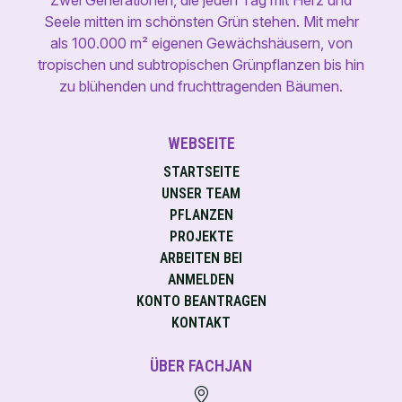
Zwei Generationen, die jeden Tag mit Herz und
Seele mitten im schönsten Grün stehen. Mit mehr
als 100.000 m² eigenen Gewächshäusern, von
tropischen und subtropischen Grünpflanzen bis hin
zu blühenden und fruchttragenden Bäumen.
WEBSEITE
STARTSEITE
UNSER TEAM
PFLANZEN
PROJEKTE
ARBEITEN BEI
ANMELDEN
KONTO BEANTRAGEN
KONTAKT
ÜBER FACHJAN