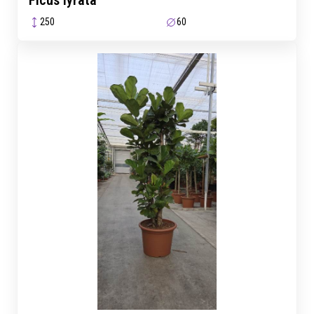
Ficus lyrata
250
60