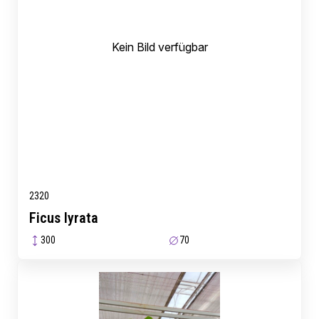
Kein Bild verfügbar
2320
Ficus lyrata
300
70