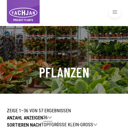
PFLANZEN
ZEIGE 1–36 VON 57 ERGEBNISSEN
36
ANZAHL ANZEIGEN
TOPFGRÖSSE KLEIN-GROSS
SORTIEREN NACH