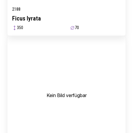
2188
Ficus lyrata
350
70
Kein Bild verfügbar