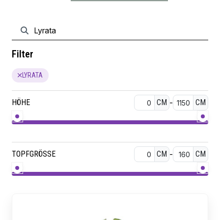
Filter
LYRATA
HÖHE
CM
-
CM
TOPFGRÖSSE
CM
-
CM