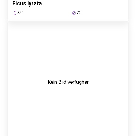
Ficus lyrata
350
70
Kein Bild verfügbar