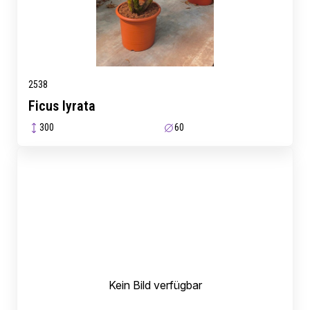
2538
Ficus lyrata
300
60
Kein Bild verfügbar