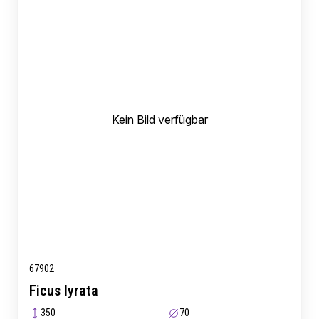
Kein Bild verfügbar
67902
Ficus lyrata
350
70