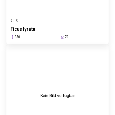
2115
Ficus lyrata
350
70
Kein Bild verfügbar