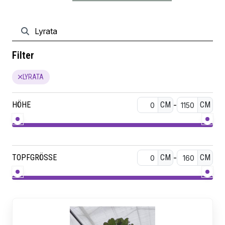
Filter
LYRATA
HÖHE
CM
-
CM
TOPFGRÖSSE
CM
-
CM