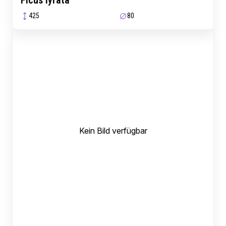
Ficus lyrata
425
80
Kein Bild verfügbar