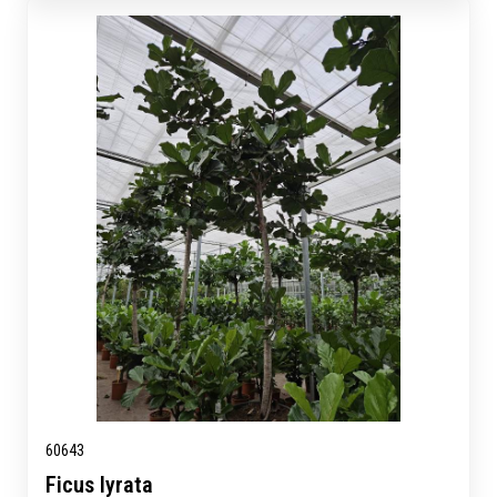
60643
Ficus lyrata