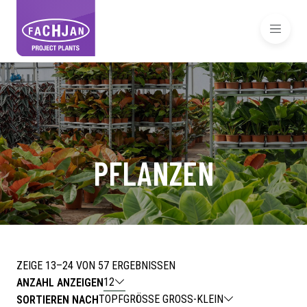
PFLANZEN
ZEIGE 13–24 VON 57 ERGEBNISSEN
12
ANZAHL ANZEIGEN
TOPFGRÖSSE GROSS-KLEIN
SORTIEREN NACH