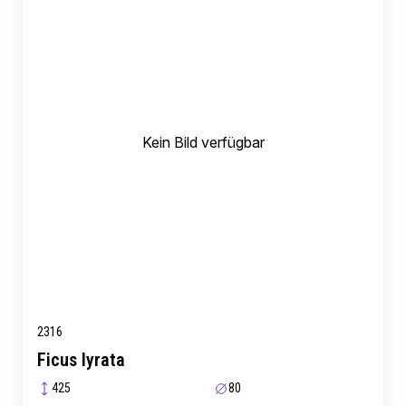
Kein Bild verfügbar
2316
Ficus lyrata
425
80