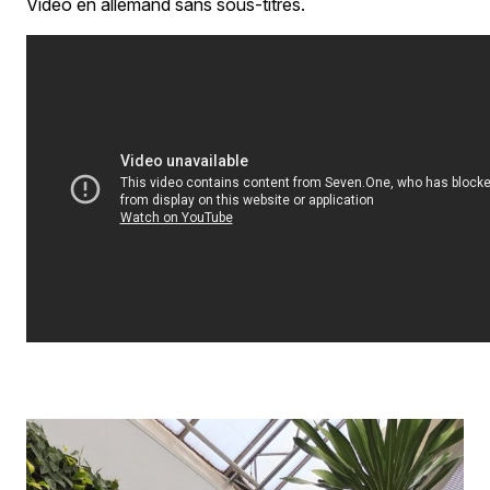
Vidéo en allemand sans sous-titres.