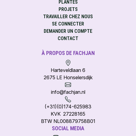
PLANTES
PROJETS
TRAVAILLER CHEZ NOUS
SE CONNECTER
DEMANDER UN COMPTE
CONTACT
À PROPOS DE FACHJAN
Harteveldlaan 6
2675 LE Honselersdijk
info@fachjan.nl
(+31)(0)174-625983
KVK 27228165
BTW NL008879758B01
SOCIAL MEDIA