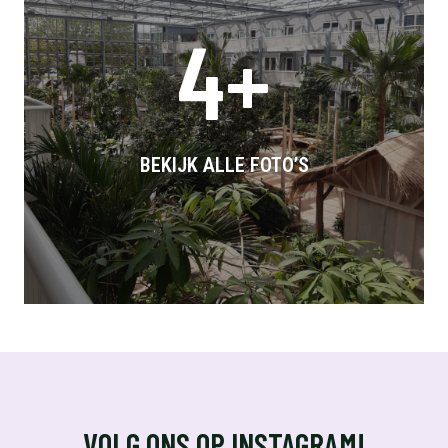
4+
BEKIJK ALLE FOTO’S
VOLG ONS OP INSTAGRAM!