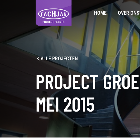
HOME
OVER ONS
ALLE PROJECTEN
PROJECT GROE
MEI 2015