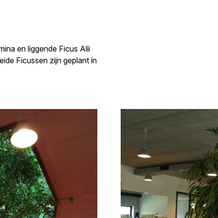
mina en liggende Ficus Alii
ide Ficussen zijn geplant in