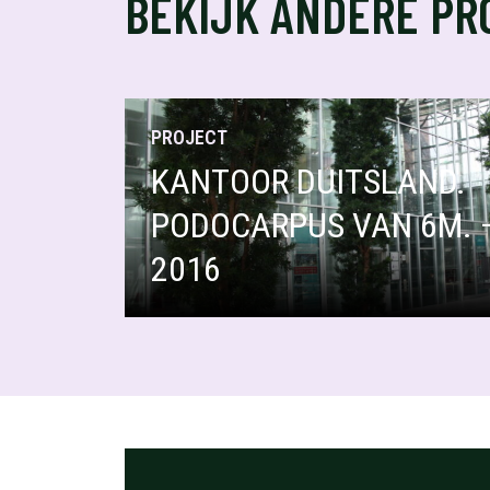
BEKIJK ANDERE PR
PROJECT
KANTOOR DUITSLAND.
PODOCARPUS VAN 6M. 
2016