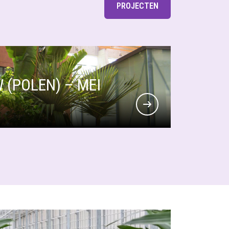
PROJECTEN
(POLEN) – MEI