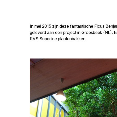
In mei 2015 zijn deze fantastische Ficus Benja
geleverd aan een project in Groesbeek (NL). Be
RVS Superline plantenbakken.