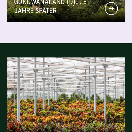
GONDWANALAND (D)…. 8
JAHRE SPÄTER