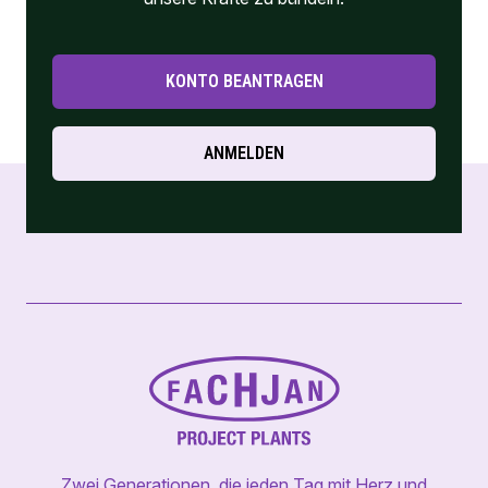
KONTO BEANTRAGEN
ANMELDEN
Zwei Generationen, die jeden Tag mit Herz und