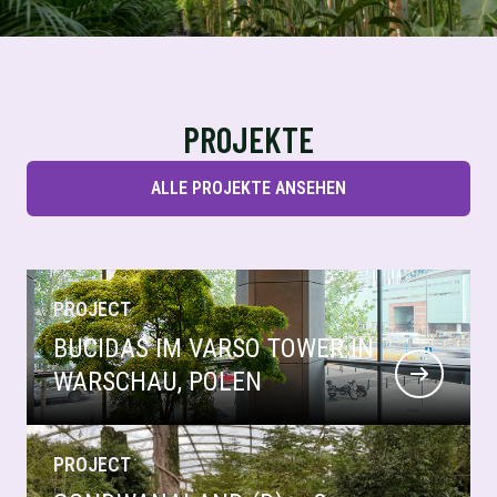
PROJEKTE
ALLE PROJEKTE ANSEHEN
PROJECT
BUCIDAS IM VARSO TOWER IN
WARSCHAU, POLEN
PROJECT