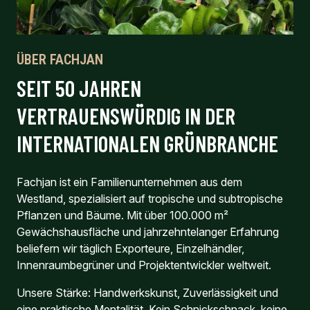
ÜBER FACHJAN
SEIT 50 JAHREN
VERTRAUENSWÜRDIG IN DER
INTERNATIONALEN GRÜNBRANCHE
Fachjan ist ein Familienunternehmen aus dem
Westland, spezialisiert auf tropische und subtropische
Pflanzen und Bäume. Mit über 100.000 m²
Gewächshausfläche und jahrzehntelanger Erfahrung
beliefern wir täglich Exporteure, Einzelhändler,
Innenraumbegrüner und Projektentwickler weltweit.
Unsere Stärke: Handwerkskunst, Zuverlässigkeit und
eine praktische Mentalität. Kein Schnickschnack, keine