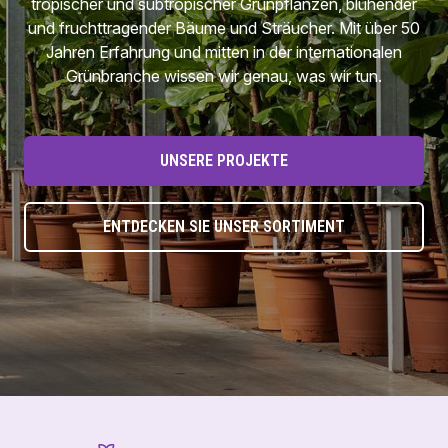
tropischer und subtropischer Grünpflanzen, blühender
und fruchttragender Bäume und Sträucher. Mit über 50
Jahren Erfahrung und mitten in der internationalen
Grünbranche wissen wir genau, was wir tun.
UNSERE PROJEKTE
ENTDECKEN SIE UNSER SORTIMENT