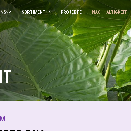
UNS
SORTIMENT
PROJEKTE
NACHHALTIGKEIT
IT
UM