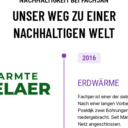
NACHHALTIGKEIT BEI FACHJAN
UNSER WEG ZU EINER
NACHHALTIGEN WELT
2016
ERDWÄRME
Fachjan ist einer der si
Nach einer langen Vorbe
Poeldijk zwei Bohrungen
niedergebracht. Seit Mä
Netz angeschlossen.