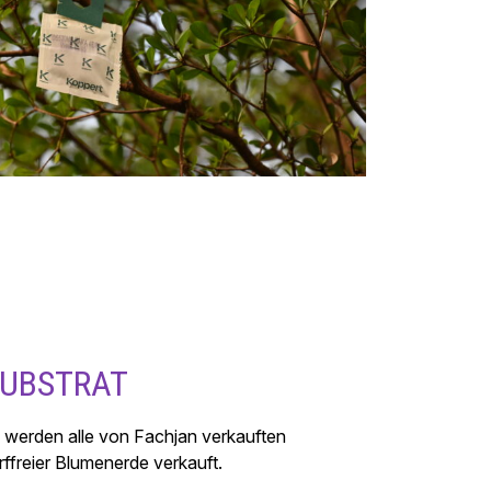
SUBSTRAT
 werden alle von Fachjan verkauften
ffreier Blumenerde verkauft.