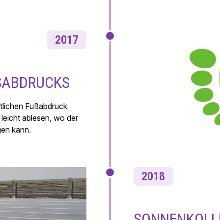
2017
SABDRUCKS
ftlichen Fußabdruck
leicht ablesen, wo der
gen kann.
2018
SONNENKOLL