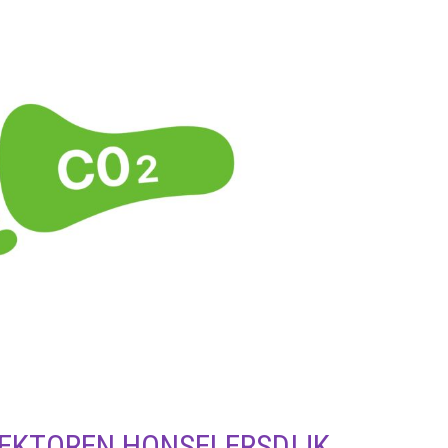
EKTOREN HONSELERSDIJK