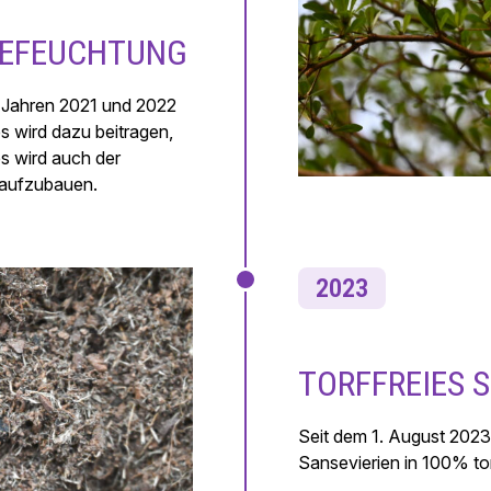
BEFEUCHTUNG
n Jahren 2021 und 2022
s wird dazu beitragen,
es wird auch der
n aufzubauen.
2023
TORFFREIES 
Seit dem 1. August 2023
Sansevierien in 100% tor