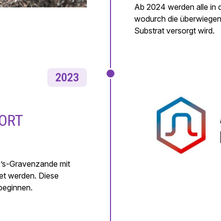
Ab 2024 werden alle in 
wodurch die überwiegend
Substrat versorgt wird.
2023
ORT
s ’s-Gravenzande mit
et werden. Diese
beginnen.